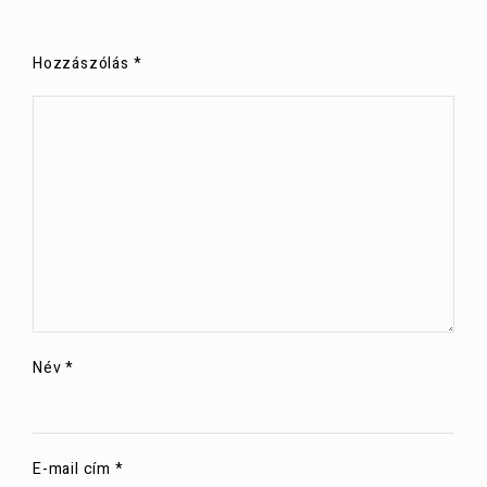
Hozzászólás
*
Név
*
E-mail cím
*