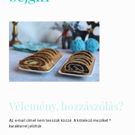
Vélemény, hozzászólás?
Az e-mail címet nem tesszük közzé.
A kötelező mezőket
*
karakterrel jelöltük