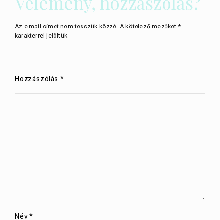
Vélemény, hozzászólás?
Az e-mail címet nem tesszük közzé.
A kötelező mezőket
*
karakterrel jelöltük
Hozzászólás
*
Név
*