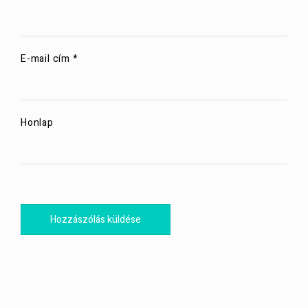
E-mail cím
*
Honlap