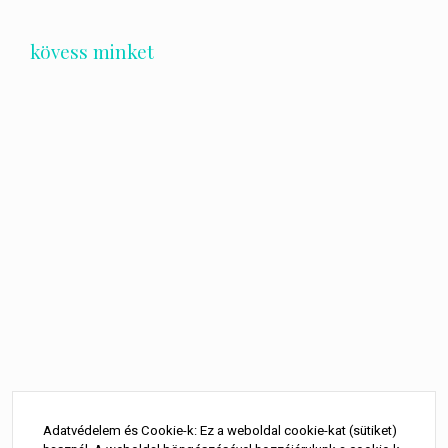
kövess minket
Bejegyzés
navigáció
Adatvédelem és Cookie-k: Ez a weboldal cookie-kat (sütiket)