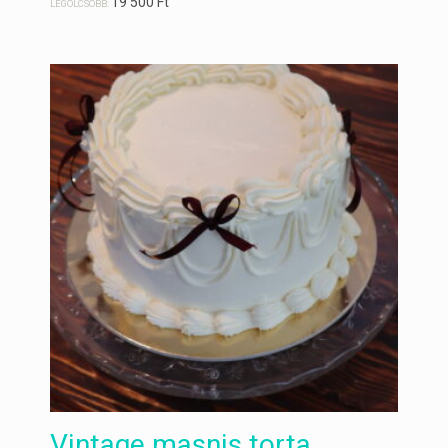
19 500
Ft
LEGOLCSÓBB:
Vintage masnis torta