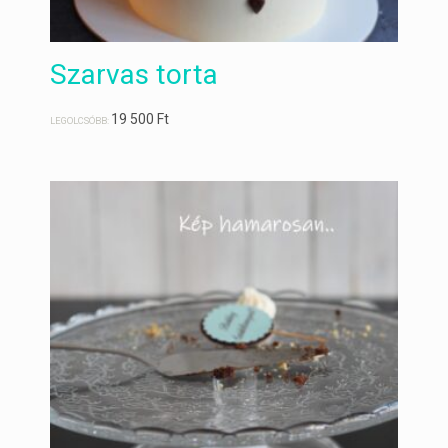
Szarvas torta
19 500
Ft
LEGOLCSÓBB: