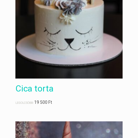
Cica torta
19 500
Ft
LEGOLCSÓBB: