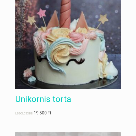
Unikornis torta
19 500
Ft
LEGOLCSÓBB: