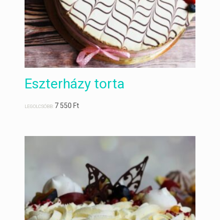
Eszterházy torta
7 550
Ft
LEGOLCSÓBB: