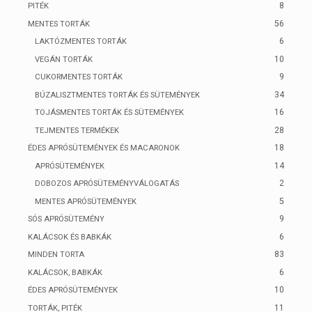
8
PITÉK
56
MENTES TORTÁK
6
LAKTÓZMENTES TORTÁK
10
VEGÁN TORTÁK
9
CUKORMENTES TORTÁK
34
BÚZALISZTMENTES TORTÁK ÉS SÜTEMÉNYEK
16
TOJÁSMENTES TORTÁK ÉS SÜTEMÉNYEK
28
TEJMENTES TERMÉKEK
18
ÉDES APRÓSÜTEMÉNYEK ÉS MACARONOK
14
APRÓSÜTEMÉNYEK
2
DOBOZOS APRÓSÜTEMÉNYVÁLOGATÁS
5
MENTES APRÓSÜTEMÉNYEK
9
SÓS APRÓSÜTEMÉNY
6
KALÁCSOK ÉS BABKÁK
83
MINDEN TORTA
6
KALÁCSOK, BABKÁK
10
ÉDES APRÓSÜTEMÉNYEK
11
TORTÁK, PITÉK