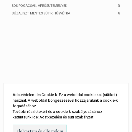
5
SÓS POGÁCSÁK, APRÓSÜTEMÉNYEK
8
BÚZALISZT MENTES SÜTIK HÚSVÉTRA
Adatvédelem és Cookie-k: Ez a weboldal cookie-kat (sütiket)
használ. A weboldal böngészésével hozzájárulunk a cookie-k
fogadásához.
További részletekért és a cookie-k szabályozásához
kattintsunk ide:
Adatkezelési és süti szabályzat