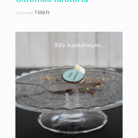
7 550
Ft
LEGOLCSÓBB: