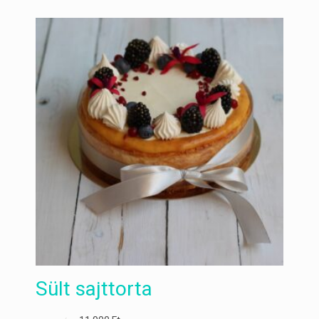
Sült sajttorta