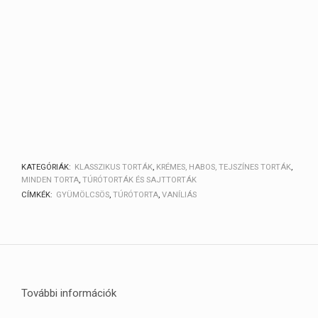
KATEGÓRIÁK:
KLASSZIKUS TORTÁK
,
KRÉMES, HABOS, TEJSZÍNES TORTÁK
,
MINDEN TORTA
,
TÚRÓTORTÁK ÉS SAJTTORTÁK
CÍMKÉK:
GYÜMÖLCSÖS
,
TÚRÓTORTA
,
VANÍLIÁS
További információk