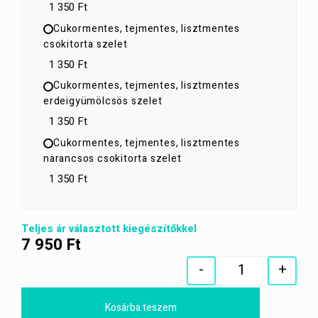
1 350 Ft
Cukormentes, tejmentes, lisztmentes
csokitorta szelet
1 350 Ft
Cukormentes, tejmentes, lisztmentes
erdeigyümölcsös szelet
1 350 Ft
Cukormentes, tejmentes, lisztmentes
narancsos csokitorta szelet
1 350 Ft
Teljes ár választott kiegészítőkkel
7 950
Ft
-
+
Quantity
Kosárba teszem