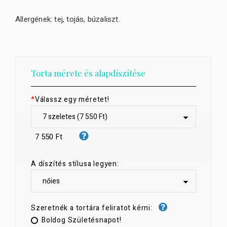
Allergének: tej, tojás, búzaliszt.
Torta mérete és alapdíszítése
*
Válassz egy méretet!
7 550 Ft
A díszítés stílusa legyen:
Szeretnék a tortára feliratot kérni:
Boldog Születésnapot!