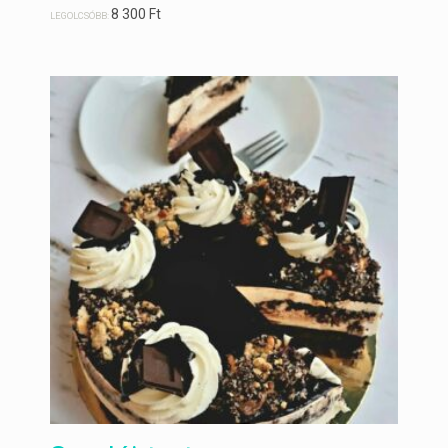
8 300
Ft
LEGOLCSÓBB: