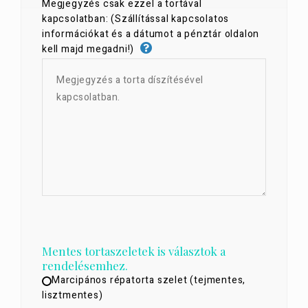
Megjegyzés csak ezzel a tortával
kapcsolatban: (Szállítással kapcsolatos
információkat és a dátumot a pénztár oldalon
kell majd megadni!)
Mentes tortaszeletek is választok a
rendelésemhez.
Marcipános répatorta szelet (tejmentes,
lisztmentes)