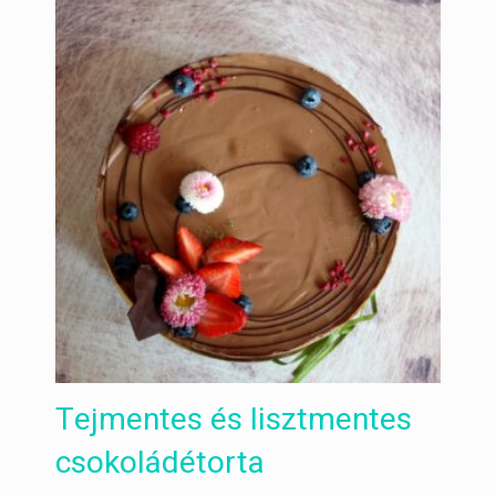
Tejmentes és lisztmentes
csokoládétorta