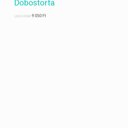
Dobostorta
9 050
Ft
LEGOLCSÓBB: