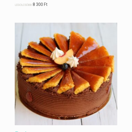
8 300
Ft
LEGOLCSÓBB: