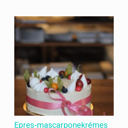
Epres-mascarponekrémes