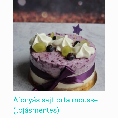
Áfonyás sajttorta mousse
(tojásmentes)