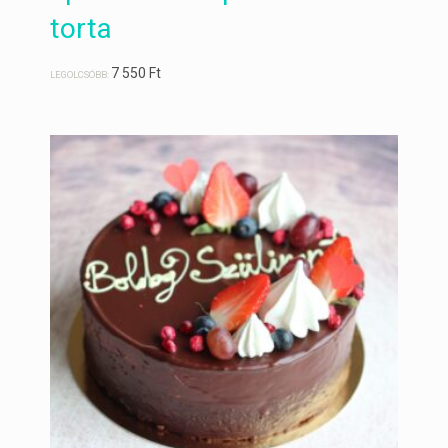
torta
7 550
Ft
LEGOLCSÓBB: