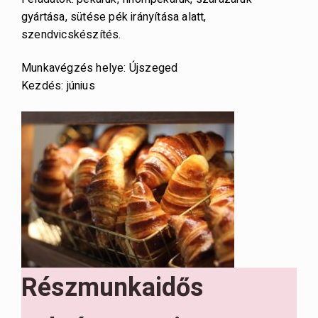
gyártása, sütése pék irányítása alatt,
szendvicskészítés.
Munkavégzés helye: Újszeged
Kezdés: június
Részmunkaidős