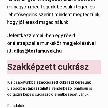
mi nagyon meg fogunk becsülni téged és
lehetőségeink szerint mindent megteszünk,
hogy jól érezd magad nálunk!
Jelentkezz email-ben egy rövid
önéletrajzzal a munkakör megjelölésével
itt:
allas@tortamuvek.hu
Szakképzett cukrász
Kis csapatunkba szakképzett cukrászt keresünk.
Elsősorban tapasztalattal rendelkező, önállóan is
dolgozni képes cukrászok jelentkezését várjuk.
Feladatok: