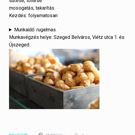
sütése, töltése.
mosogatás, takarítás.
Kezdés: folyamatosan
Munkaidő: rugalmas.
Munkavégzés helye: Szeged Belváros, Viétz utca 1. és
Újszeged.