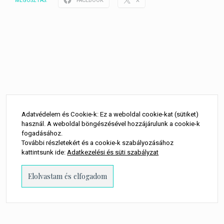
FACEBOOK
X
MEGOSZTÁS:
Adatvédelem és Cookie-k: Ez a weboldal cookie-kat (sütiket)
használ. A weboldal böngészésével hozzájárulunk a cookie-k
fogadásához.
További részletekért és a cookie-k szabályozásához
kattintsunk ide:
Adatkezelési és süti szabályzat