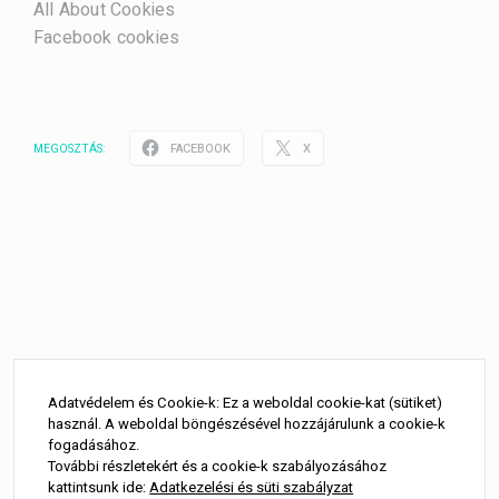
All About Cookies
Facebook cookies
FACEBOOK
X
MEGOSZTÁS:
Adatvédelem és Cookie-k: Ez a weboldal cookie-kat (sütiket)
használ. A weboldal böngészésével hozzájárulunk a cookie-k
fogadásához.
További részletekért és a cookie-k szabályozásához
kattintsunk ide:
Adatkezelési és süti szabályzat