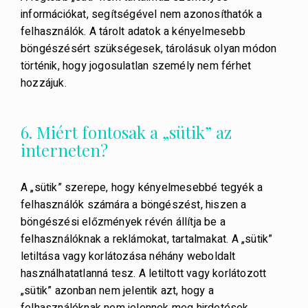
információkat, segítségével nem azonosíthatók a
felhasználók. A tárolt adatok a kényelmesebb
böngészésért szükségesek, tárolásuk olyan módon
történik, hogy jogosulatlan személy nem férhet
hozzájuk.
6. Miért fontosak a „sütik” az
interneten?
A „sütik” szerepe, hogy kényelmesebbé tegyék a
felhasználók számára a böngészést, hiszen a
böngészési előzmények révén állítja be a
felhasználóknak a reklámokat, tartalmakat. A „sütik”
letiltása vagy korlátozása néhány weboldalt
használhatatlanná tesz. A letiltott vagy korlátozott
„sütik” azonban nem jelentik azt, hogy a
felhasználóknak nem jelennek meg hirdetések,