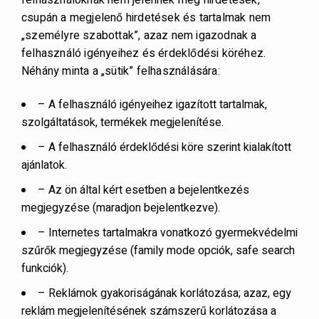
csupán a megjelenő hirdetések és tartalmak nem
„személyre szabottak”, azaz nem igazodnak a
felhasználó igényeihez és érdeklődési köréhez.
Néhány minta a „sütik” felhasználására:
– A felhasználó igényeihez igazított tartalmak,
szolgáltatások, termékek megjelenítése.
– A felhasználó érdeklődési köre szerint kialakított
ajánlatok.
– Az ön által kért esetben a bejelentkezés
megjegyzése (maradjon bejelentkezve).
– Internetes tartalmakra vonatkozó gyermekvédelmi
szűrők megjegyzése (family mode opciók, safe search
funkciók).
– Reklámok gyakoriságának korlátozása; azaz, egy
reklám megjelenítésének számszerű korlátozása a