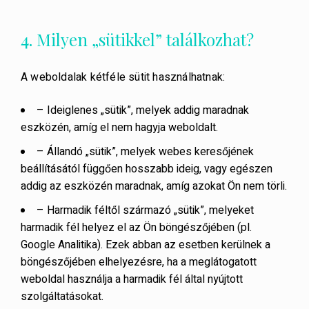
4. Milyen „sütikkel” találkozhat?
A weboldalak kétféle sütit használhatnak:
– Ideiglenes „sütik”, melyek addig maradnak
eszközén, amíg el nem hagyja weboldalt.
– Állandó „sütik”, melyek webes keresőjének
beállításától függően hosszabb ideig, vagy egészen
addig az eszközén maradnak, amíg azokat Ön nem törli.
– Harmadik féltől származó „sütik”, melyeket
harmadik fél helyez el az Ön böngészőjében (pl.
Google Analitika). Ezek abban az esetben kerülnek a
böngészőjében elhelyezésre, ha a meglátogatott
weboldal használja a harmadik fél által nyújtott
szolgáltatásokat.