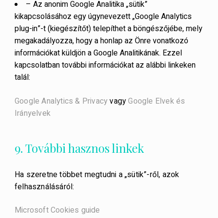
– Az anonim Google Analitika „sütik”
kikapcsolásához egy úgynevezett „Google Analytics
plug-in”-t (kiegészítőt) telepíthet a böngészőjébe, mely
megakadályozza, hogy a honlap az Önre vonatkozó
információkat küldjön a Google Analitikának. Ezzel
kapcsolatban további információkat az alábbi linkeken
talál:
Google Analytics & Privacy
vagy
Google Elvek és
Irányelvek
9. További hasznos linkek
Ha szeretne többet megtudni a „sütik”-ről, azok
felhasználásáról:
Microsoft Cookies guide