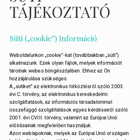
TÁJÉKOZTATÓ
Süti („cookie”) Információ
Weboldalunkon „cookie”-kat (továbbiakban „süti”)
alkalmazunk. Ezek olyan fájlok, melyek információt
tárolnak webes böngészőjében. Ehhez az Ön
hozzájárulása szükséges.
A „sütiket” az elektronikus hírközlésről szóló 2003.
évi C. törvény, az elektronikus kereskedelmi
szolgáltatások, az információs társadalommal
összefüggő szolgáltatások egyes kérdéseiről szóló
2001. évi CVIII. törvény, valamint az Európai Unió
előírásainak megfelelően használjuk.
Azon weblapoknak, melyek az Európai Unió országain