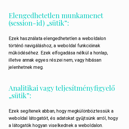
Elengedhetetlen munkamenet
(session-id) „sütik”:
Ezek használata elengedhetetlen a weboldalon
történő navigáláshoz, a weboldal funkcióinak
működéséhez. Ezek elfogadása nélkül a honlap,
illetve annak egyes részei nem, vagy hibásan
jelenhetnek meg.
Analitikai vagy teljesítményfigyelő
„sütik”:
Ezek segítenek abban, hogy megkülönböztessük a
weboldal látogatóit, és adatokat gyűjtsünk arról, hogy
a látogatók hogyan viselkednek a weboldalon.