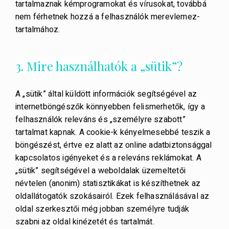
tartalmaznak kémprogramokat és vírusokat, továbbá
nem férhetnek hozzá a felhasználók merevlemez-
tartalmához.
3. Mire használhatók a „sütik”?
A „sütik” által küldött információk segítségével az
internetböngészők könnyebben felismerhetők, így a
felhasználók releváns és „személyre szabott”
tartalmat kapnak. A cookie-k kényelmesebbé teszik a
böngészést, értve ez alatt az online adatbiztonsággal
kapcsolatos igényeket és a releváns reklámokat. A
„sütik” segítségével a weboldalak üzemeltetői
névtelen (anonim) statisztikákat is készíthetnek az
oldallátogatók szokásairól. Ezek felhasználásával az
oldal szerkesztői még jobban személyre tudják
szabni az oldal kinézetét és tartalmát.