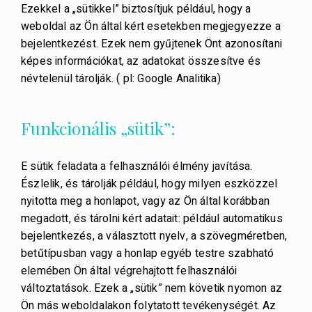
Ezekkel a „sütikkel” biztosítjuk például, hogy a
weboldal az Ön által kért esetekben megjegyezze a
bejelentkezést. Ezek nem gyűjtenek Önt azonosítani
képes információkat, az adatokat összesítve és
névtelenül tárolják. ( pl: Google Analitika)
Funkcionális „sütik”:
E sütik feladata a felhasználói élmény javítása.
Észlelik, és tárolják például, hogy milyen eszközzel
nyitotta meg a honlapot, vagy az Ön által korábban
megadott, és tárolni kért adatait: például automatikus
bejelentkezés, a választott nyelv, a szövegméretben,
betűtípusban vagy a honlap egyéb testre szabható
elemében Ön által végrehajtott felhasználói
változtatások. Ezek a „sütik” nem követik nyomon az
Ön más weboldalakon folytatott tevékenységét. Az