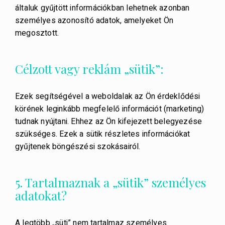
általuk gyűjtött információkban lehetnek azonban
személyes azonosító adatok, amelyeket Ön
megosztott.
Célzott vagy reklám „sütik”:
Ezek segítségével a weboldalak az Ön érdeklődési
körének leginkább megfelelő információt (marketing)
tudnak nyújtani. Ehhez az Ön kifejezett belegyezése
szükséges. Ezek a sütik részletes információkat
gyűjtenek böngészési szokásairól.
5. Tartalmaznak a „sütik” személyes
adatokat?
A legtöbb „süti” nem tartalmaz személyes