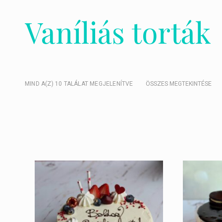
Vaníliás torták
SORTED
MIND A(Z) 10 TALÁLAT MEGJELENÍTVE
ÖSSZES MEGTEKINTÉSE
BY
POPULARITY