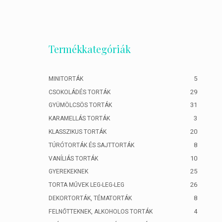
Termékkategóriák
5
MINITORTÁK
29
CSOKOLÁDÉS TORTÁK
31
GYÜMÖLCSÖS TORTÁK
3
KARAMELLÁS TORTÁK
20
KLASSZIKUS TORTÁK
8
TÚRÓTORTÁK ÉS SAJTTORTÁK
10
VANÍLIÁS TORTÁK
25
GYEREKEKNEK
26
TORTA MŰVEK LEG-LEG-LEG
8
DEKORTORTÁK, TÉMATORTÁK
4
FELNŐTTEKNEK, ALKOHOLOS TORTÁK