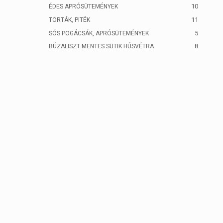
10
ÉDES APRÓSÜTEMÉNYEK
11
TORTÁK, PITÉK
5
SÓS POGÁCSÁK, APRÓSÜTEMÉNYEK
8
BÚZALISZT MENTES SÜTIK HÚSVÉTRA