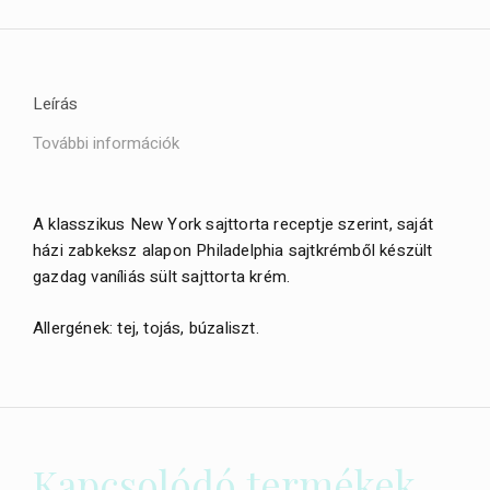
Leírás
További információk
A klasszikus New York sajttorta receptje szerint, saját
házi zabkeksz alapon Philadelphia sajtkrémből készült
gazdag vaníliás sült sajttorta krém.
Allergének: tej, tojás, búzaliszt.
Kapcsolódó termékek