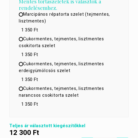
Mentes tortaszeletek is választok a
rendelésemhez.
Marcipános répatorta szelet (tejmentes,
lisztmentes)
1 350 Ft
Cukormentes, tejmentes, lisztmentes
csokitorta szelet
1 350 Ft
Cukormentes, tejmentes, lisztmentes
erdeigyümölcsös szelet
1 350 Ft
Cukormentes, tejmentes, lisztmentes
narancsos csokitorta szelet
1 350 Ft
Teljes ár választott kiegészítőkkel
12 300
Ft