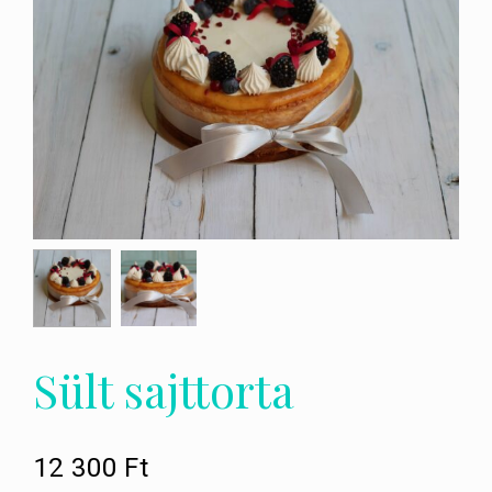
Sült sajttorta
12 300
Ft