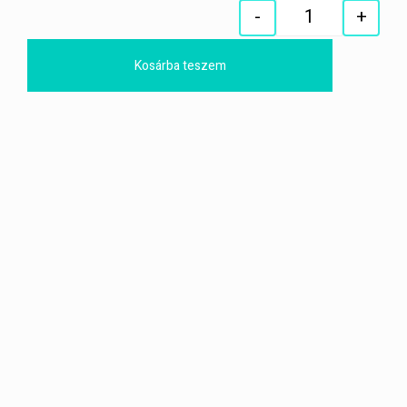
-
+
Quantity
Kosárba teszem