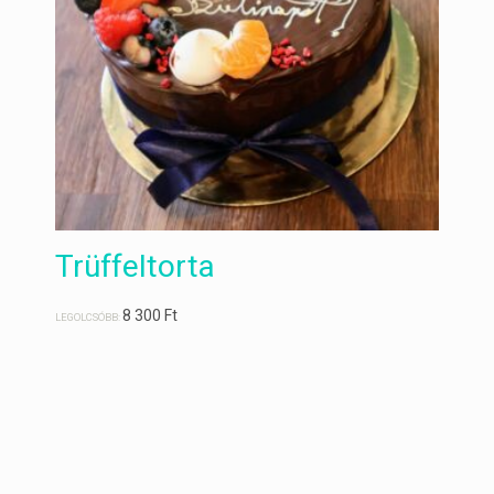
Trüffeltorta
8 300
Ft
LEGOLCSÓBB: