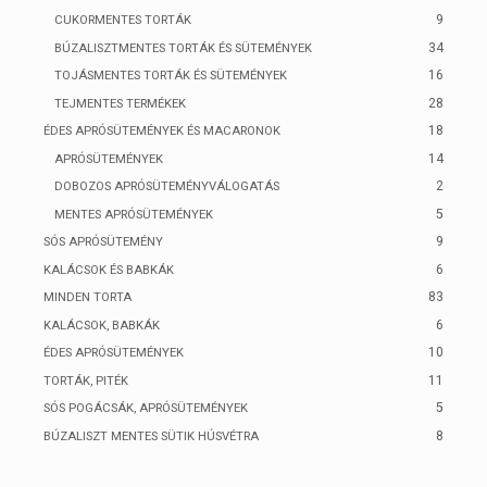
9
CUKORMENTES TORTÁK
34
BÚZALISZTMENTES TORTÁK ÉS SÜTEMÉNYEK
16
TOJÁSMENTES TORTÁK ÉS SÜTEMÉNYEK
28
TEJMENTES TERMÉKEK
18
ÉDES APRÓSÜTEMÉNYEK ÉS MACARONOK
14
APRÓSÜTEMÉNYEK
2
DOBOZOS APRÓSÜTEMÉNYVÁLOGATÁS
5
MENTES APRÓSÜTEMÉNYEK
9
SÓS APRÓSÜTEMÉNY
6
KALÁCSOK ÉS BABKÁK
83
MINDEN TORTA
6
KALÁCSOK, BABKÁK
10
ÉDES APRÓSÜTEMÉNYEK
11
TORTÁK, PITÉK
5
SÓS POGÁCSÁK, APRÓSÜTEMÉNYEK
8
BÚZALISZT MENTES SÜTIK HÚSVÉTRA