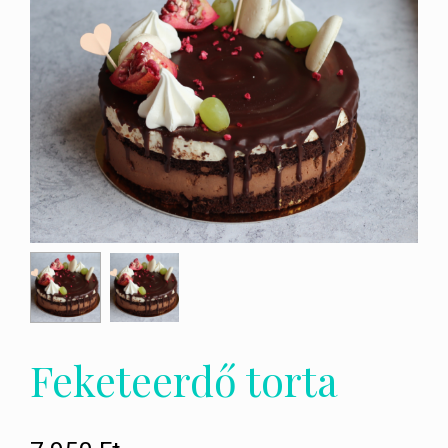
Feketeerdő torta