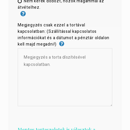
Nem kérek dobozt, hozok magammal az
átvételhez.
Megjegyzés csak ezzel a tortával
kapcsolatban: (Szállítással kapcsolatos
információkat és a dátumot a pénztár oldalon
kell majd megadni!)
Mentes tortaszeletek is választok a