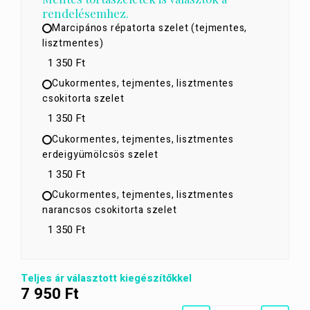
rendelésemhez.
Marcipános répatorta szelet (tejmentes,
lisztmentes)
1 350 Ft
Cukormentes, tejmentes, lisztmentes
csokitorta szelet
1 350 Ft
Cukormentes, tejmentes, lisztmentes
erdeigyümölcsös szelet
1 350 Ft
Cukormentes, tejmentes, lisztmentes
narancsos csokitorta szelet
1 350 Ft
Teljes ár választott kiegészítőkkel
7 950
Ft