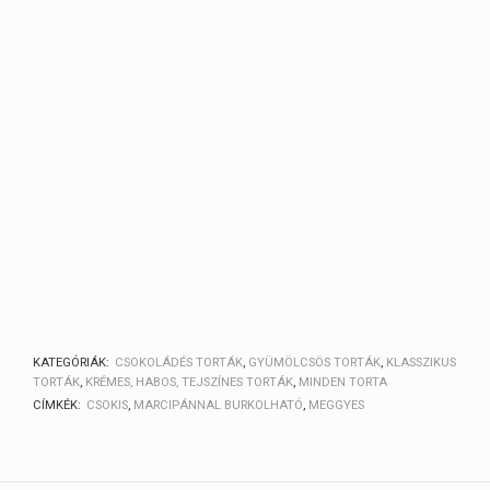
KATEGÓRIÁK:
CSOKOLÁDÉS TORTÁK
,
GYÜMÖLCSÖS TORTÁK
,
KLASSZIKUS
TORTÁK
,
KRÉMES, HABOS, TEJSZÍNES TORTÁK
,
MINDEN TORTA
CÍMKÉK:
CSOKIS
,
MARCIPÁNNAL BURKOLHATÓ
,
MEGGYES