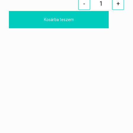
-
+
Quantity
Kosárba teszem