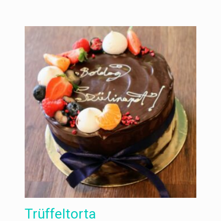
Trüffeltorta