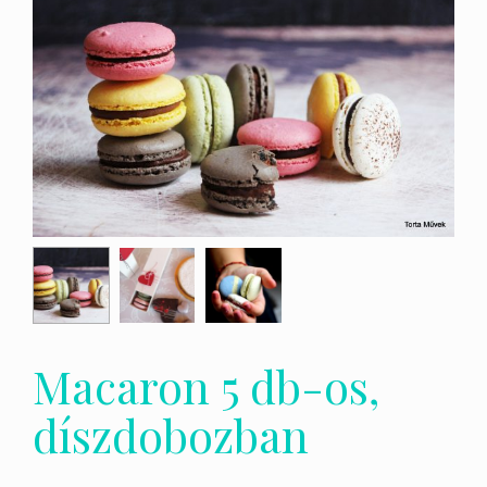
Macaron 5 db-os,
díszdobozban