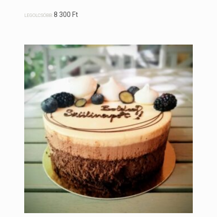
8 300
Ft
LEGOLCSÓBB: