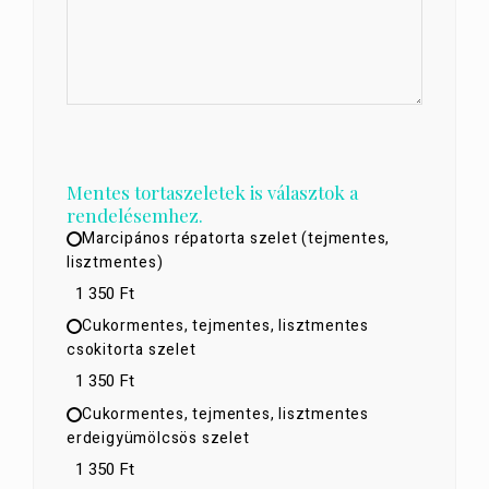
Mentes tortaszeletek is választok a
rendelésemhez.
Marcipános répatorta szelet (tejmentes,
lisztmentes)
1 350 Ft
Cukormentes, tejmentes, lisztmentes
csokitorta szelet
1 350 Ft
Cukormentes, tejmentes, lisztmentes
erdeigyümölcsös szelet
1 350 Ft