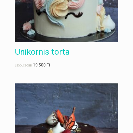
Unikornis torta
19 500
Ft
LEGOLCSÓBB: