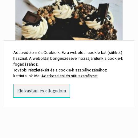
Adatvédelem és Cookie-k: Ez a weboldal cookie-kat (sütiket)
használ. A weboldal böngészésével hozzájárulunk a cookie-k
fogadásához.
További részletekért és a cookie-k szabályozásához
kattintsunk ide:
Adatkezelési és süti szabályzat
Somlói-torta
7 550
Ft
LEGOLCSÓBB: