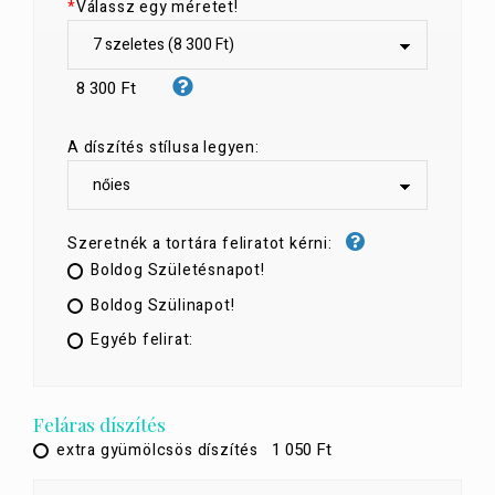
*
Válassz egy méretet!
8 300 Ft
A díszítés stílusa legyen:
Szeretnék a tortára feliratot kérni:
Boldog Születésnapot!
Boldog Szülinapot!
Egyéb felirat:
Feláras díszítés
1 050 Ft
extra gyümölcsös díszítés