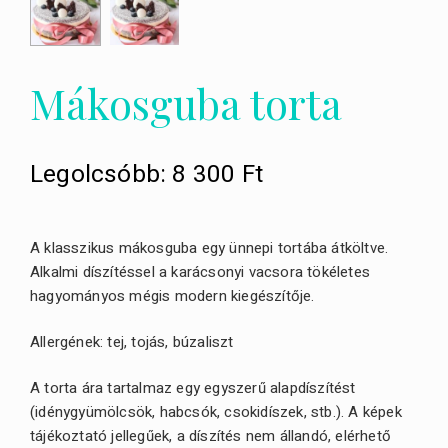
Mákosguba torta
Legolcsóbb:
8 300
Ft
A klasszikus mákosguba egy ünnepi tortába átköltve.
Alkalmi díszítéssel a karácsonyi vacsora tökéletes
hagyományos mégis modern kiegészítője.
Allergének: tej, tojás, búzaliszt
A torta ára tartalmaz egy egyszerű alapdíszítést
(idénygyümölcsök, habcsók, csokidíszek, stb.). A képek
tájékoztató jellegűek, a díszítés nem állandó, elérhető