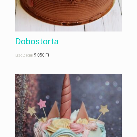
Dobostorta
9 050
Ft
LEGOLCSÓBB: