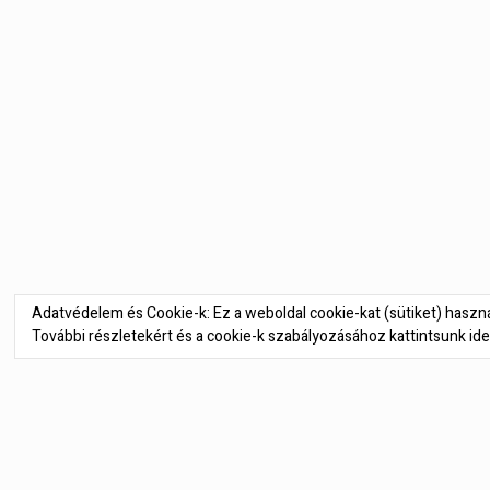
Bejegyzés
navigáció
Adatvédelem és Cookie-k: Ez a weboldal cookie-kat (sütiket) hasz
További részletekért és a cookie-k szabályozásához kattintsunk ide