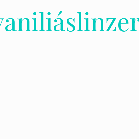
aniliáslinzer