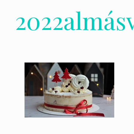
2022almásv