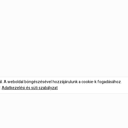
nál. A weboldal böngészésével hozzájárulunk a cookie-k fogadásához.
:
Adatkezelési és süti szabályzat