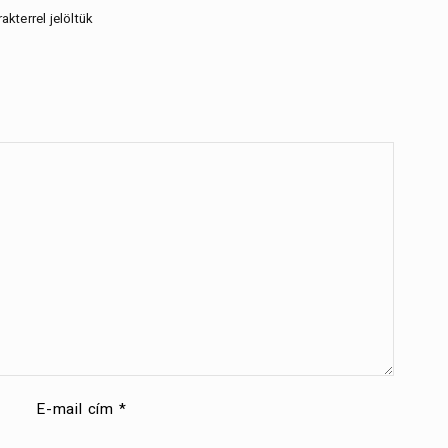
akterrel jelöltük
E-mail cím
*