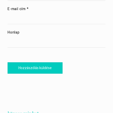
E-mail cím
*
Honlap