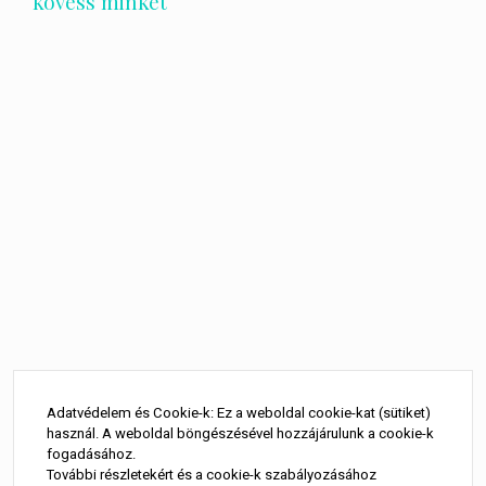
kövess minket
Bejegyzés
navigáció
Adatvédelem és Cookie-k: Ez a weboldal cookie-kat (sütiket)
használ. A weboldal böngészésével hozzájárulunk a cookie-k
fogadásához.
További részletekért és a cookie-k szabályozásához