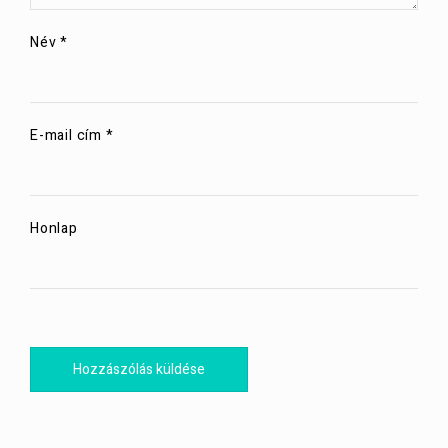
Név
*
E-mail cím
*
Honlap