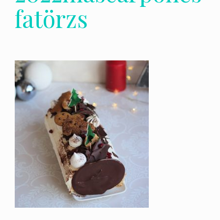
fatörzs