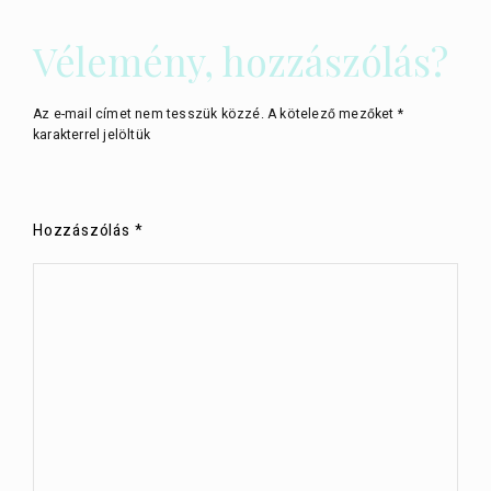
Vélemény, hozzászólás?
Az e-mail címet nem tesszük közzé.
A kötelező mezőket
*
karakterrel jelöltük
Hozzászólás
*