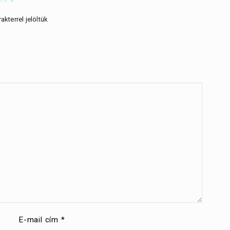
akterrel jelöltük
E-mail cím
*