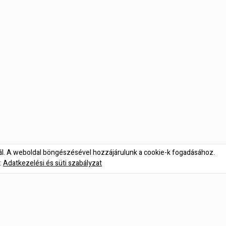
nál. A weboldal böngészésével hozzájárulunk a cookie-k fogadásához.
:
Adatkezelési és süti szabályzat