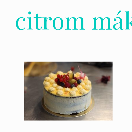
citrom má