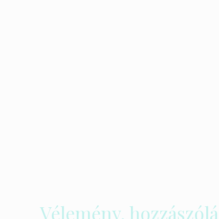
Vélemény, hozzászólá