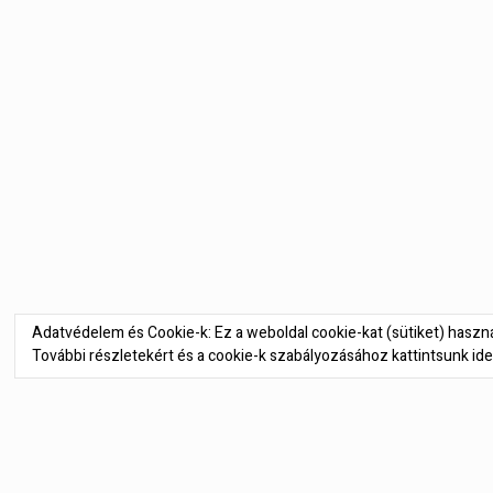
Bejegyzés
navigáció
Adatvédelem és Cookie-k: Ez a weboldal cookie-kat (sütiket) hasz
További részletekért és a cookie-k szabályozásához kattintsunk ide