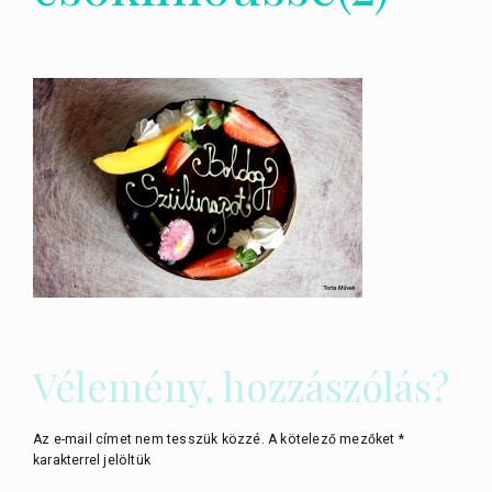
Vélemény, hozzászólás?
Az e-mail címet nem tesszük közzé.
A kötelező mezőket
*
karakterrel jelöltük