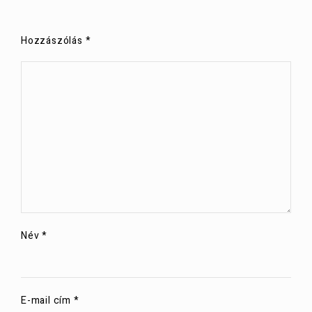
Hozzászólás
*
Név
*
E-mail cím
*