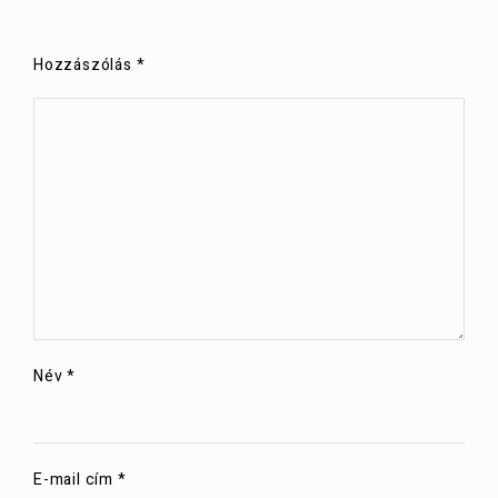
Hozzászólás
*
Név
*
E-mail cím
*