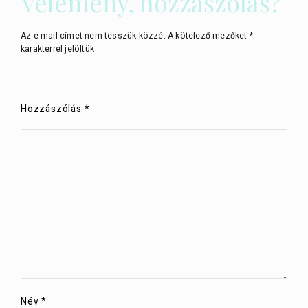
Vélemény, hozzászólás?
Az e-mail címet nem tesszük közzé.
A kötelező mezőket
*
karakterrel jelöltük
Hozzászólás
*
Név
*