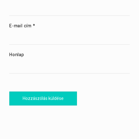
E-mail cím
*
Honlap