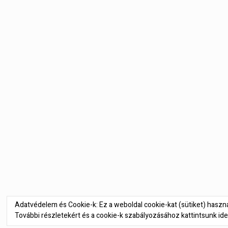
Bejegyzés
navigáció
Adatvédelem és Cookie-k: Ez a weboldal cookie-kat (sütiket) hasz
További részletekért és a cookie-k szabályozásához kattintsunk ide