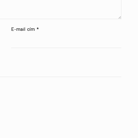
E-mail cím
*