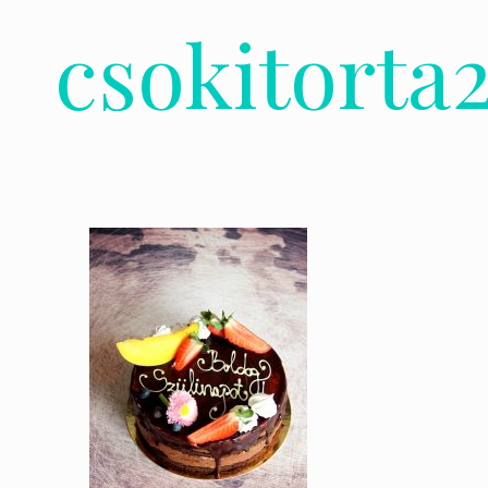
csokitorta