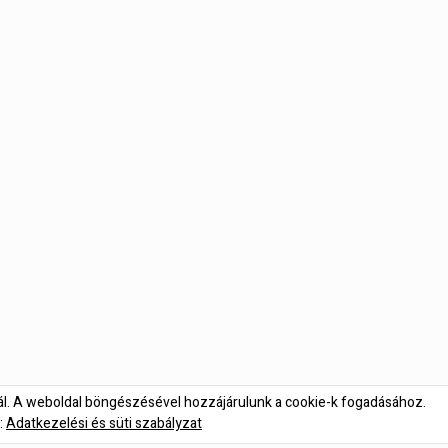
nál. A weboldal böngészésével hozzájárulunk a cookie-k fogadásához.
:
Adatkezelési és süti szabályzat