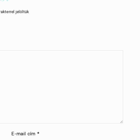
akterrel jelöltük
E-mail cím
*