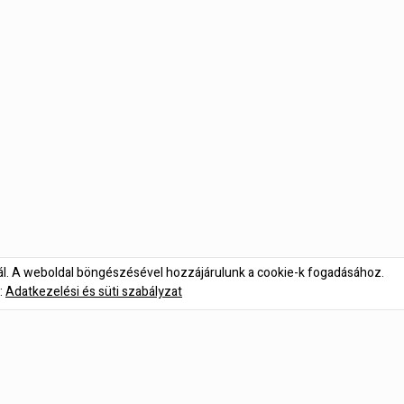
nál. A weboldal böngészésével hozzájárulunk a cookie-k fogadásához.
:
Adatkezelési és süti szabályzat