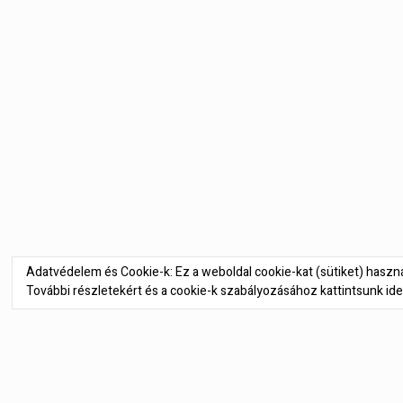
Bejegyzés
navigáció
Adatvédelem és Cookie-k: Ez a weboldal cookie-kat (sütiket) hasz
További részletekért és a cookie-k szabályozásához kattintsunk ide