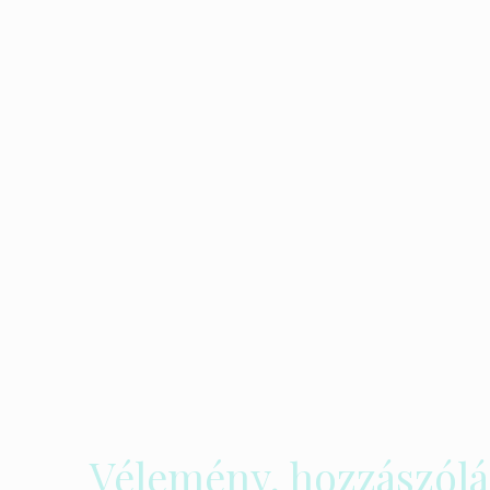
Vélemény, hozzászólá