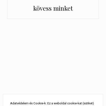
kövess minket
Bejegyzés
navigáció
Adatvédelem és Cookie-k: Ez a weboldal cookie-kat (sütiket)