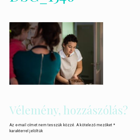
Vélemény, hozzászólás?
Az e-mail címet nem tesszük közzé.
A kötelező mezőket
*
karakterrel jelöltük