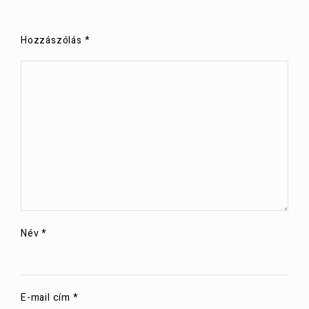
Hozzászólás
*
Név
*
E-mail cím
*