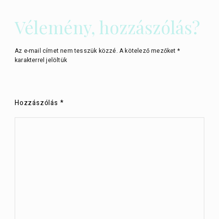
Vélemény, hozzászólás?
Az e-mail címet nem tesszük közzé.
A kötelező mezőket
*
karakterrel jelöltük
Hozzászólás
*