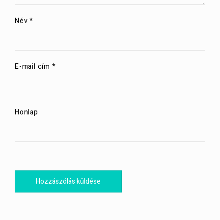
Név
*
E-mail cím
*
Honlap