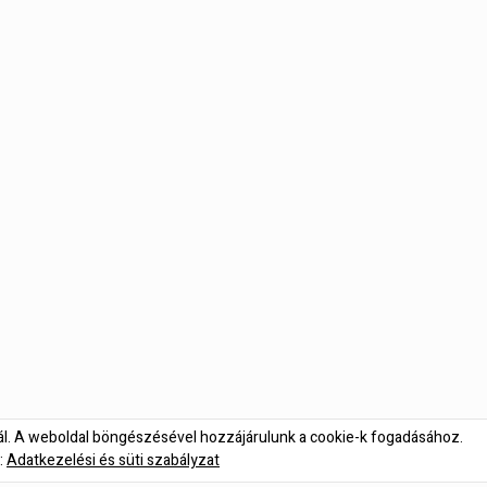
nál. A weboldal böngészésével hozzájárulunk a cookie-k fogadásához.
:
Adatkezelési és süti szabályzat