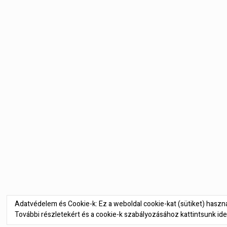
Bejegyzés
navigáció
Adatvédelem és Cookie-k: Ez a weboldal cookie-kat (sütiket) hasz
További részletekért és a cookie-k szabályozásához kattintsunk ide