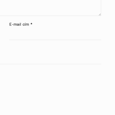
E-mail cím
*