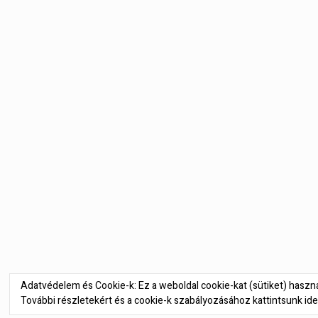
Bejegyzés
navigáció
Adatvédelem és Cookie-k: Ez a weboldal cookie-kat (sütiket) hasz
További részletekért és a cookie-k szabályozásához kattintsunk ide