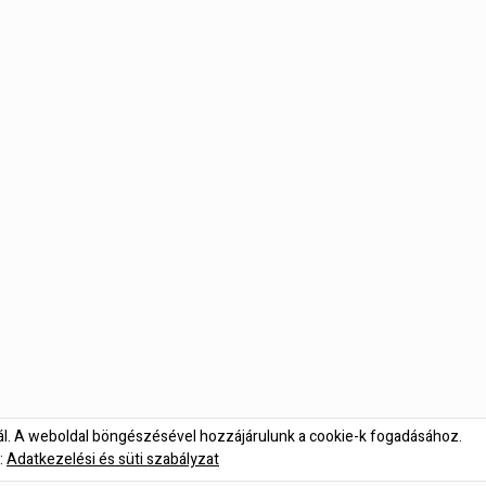
nál. A weboldal böngészésével hozzájárulunk a cookie-k fogadásához.
:
Adatkezelési és süti szabályzat