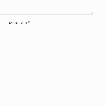
E-mail cím
*