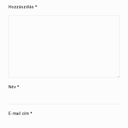
Hozzászólás
*
Név
*
E-mail cím
*