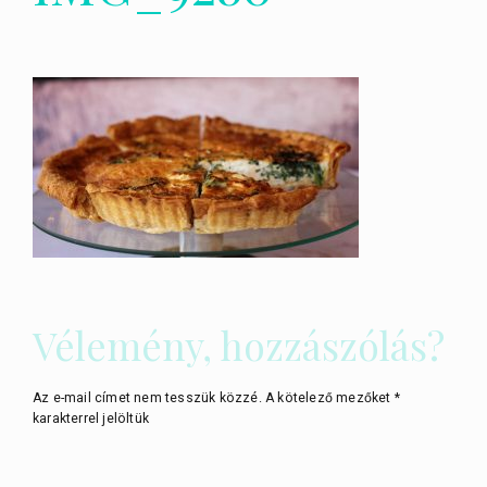
Vélemény, hozzászólás?
Az e-mail címet nem tesszük közzé.
A kötelező mezőket
*
karakterrel jelöltük