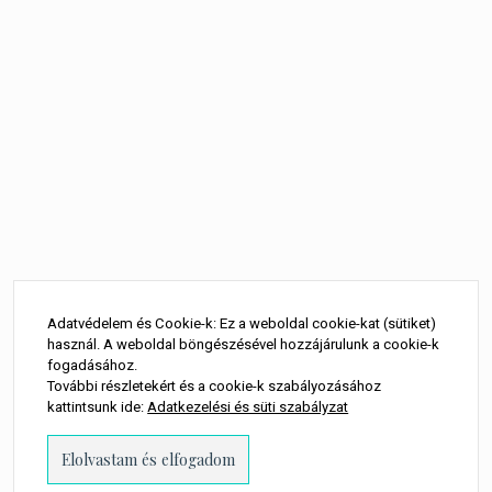
Bejegyzés
navigáció
Adatvédelem és Cookie-k: Ez a weboldal cookie-kat (sütiket)
használ. A weboldal böngészésével hozzájárulunk a cookie-k
fogadásához.
További részletekért és a cookie-k szabályozásához
kattintsunk ide:
Adatkezelési és süti szabályzat