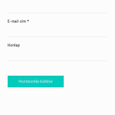
E-mail cím
*
Honlap