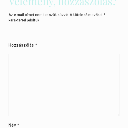
Vélemény, hozzászólás?
Az e-mail címet nem tesszük közzé.
A kötelező mezőket
*
karakterrel jelöltük
Hozzászólás
*
Név
*