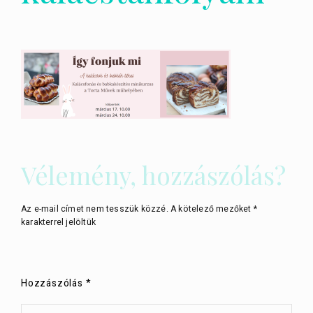
Vélemény, hozzászólás?
Az e-mail címet nem tesszük közzé.
A kötelező mezőket
*
karakterrel jelöltük
Hozzászólás
*