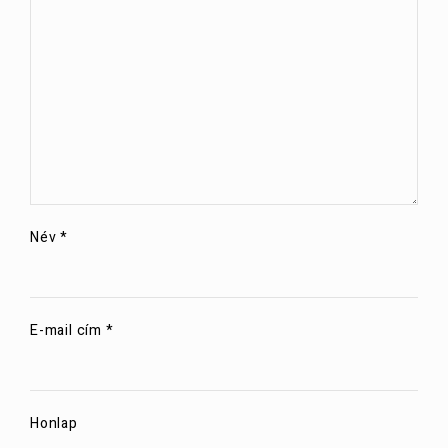
Név
*
E-mail cím
*
Honlap