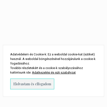
Bejegyzés
navigáció
Adatvédelem és Cookie-k: Ez a weboldal cookie-kat (sütiket)
használ. A weboldal böngészésével hozzájárulunk a cookie-k
fogadásához.
További részletekért és a cookie-k szabályozásához
kattintsunk ide:
Adatkezelési és süti szabályzat