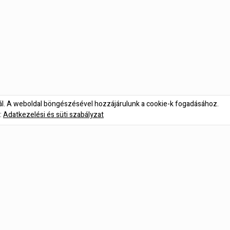
nál. A weboldal böngészésével hozzájárulunk a cookie-k fogadásához.
:
Adatkezelési és süti szabályzat