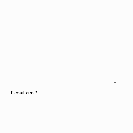
E-mail cím
*