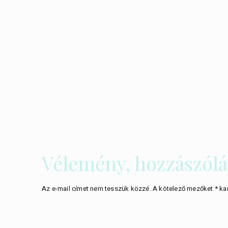
Vélemény, hozzászólá
Az e-mail címet nem tesszük közzé.
A kötelező mezőket
*
kar