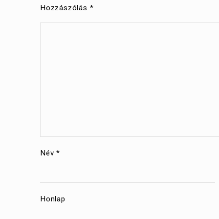
Hozzászólás
*
Név
*
Honlap