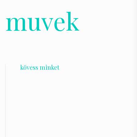
ta muvek
kövess minket