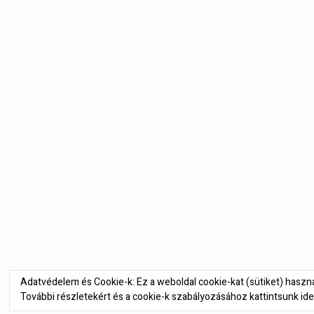
Bejegyzés
navigáció
Adatvédelem és Cookie-k: Ez a weboldal cookie-kat (sütiket) hasz
További részletekért és a cookie-k szabályozásához kattintsunk ide