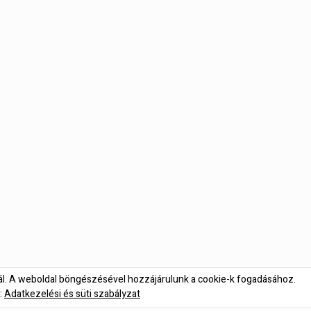
nál. A weboldal böngészésével hozzájárulunk a cookie-k fogadásához.
:
Adatkezelési és süti szabályzat