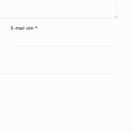
E-mail cím
*