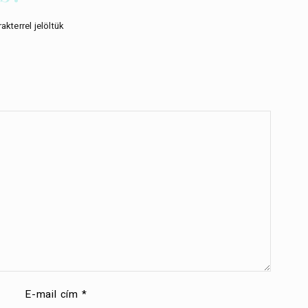
akterrel jelöltük
E-mail cím
*