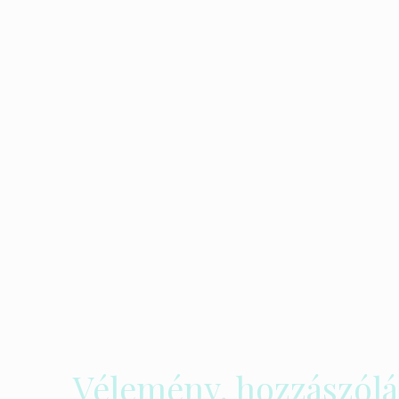
Vélemény, hozzászólá