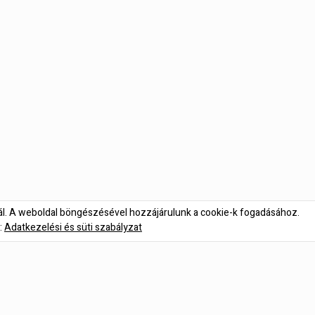
nál. A weboldal böngészésével hozzájárulunk a cookie-k fogadásához.
:
Adatkezelési és süti szabályzat