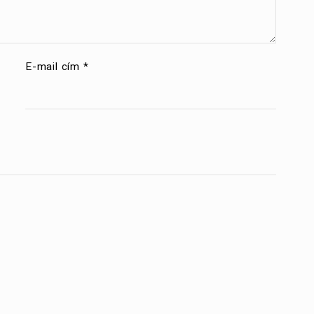
E-mail cím
*