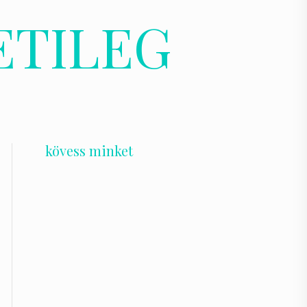
ETILEG
kövess minket