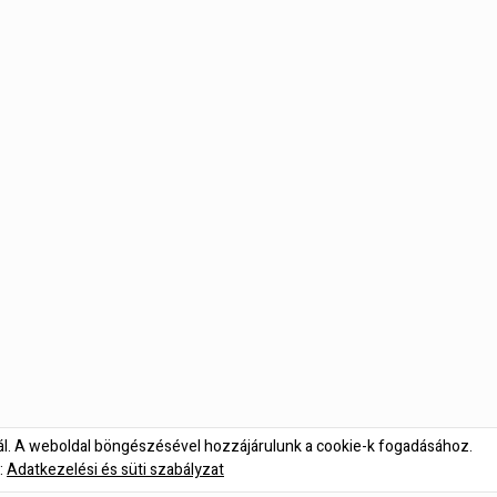
nál. A weboldal böngészésével hozzájárulunk a cookie-k fogadásához.
:
Adatkezelési és süti szabályzat