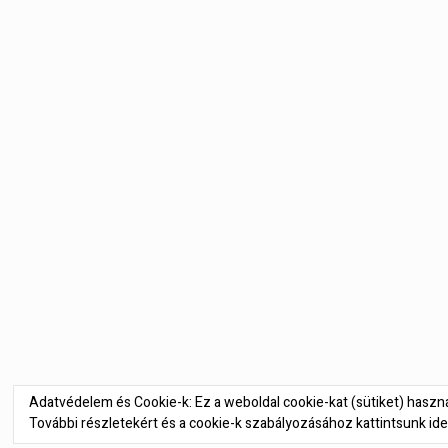
Bejegyzés
navigáció
Adatvédelem és Cookie-k: Ez a weboldal cookie-kat (sütiket) hasz
További részletekért és a cookie-k szabályozásához kattintsunk ide