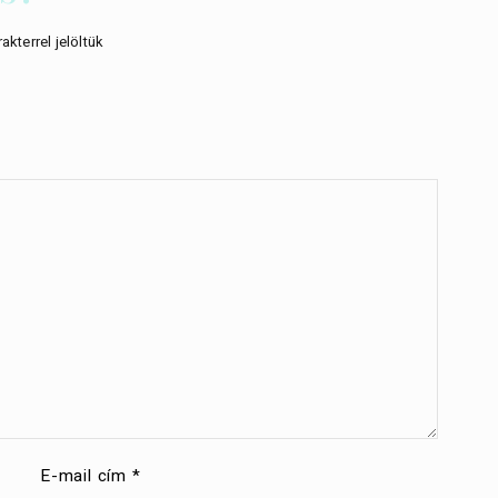
akterrel jelöltük
E-mail cím
*