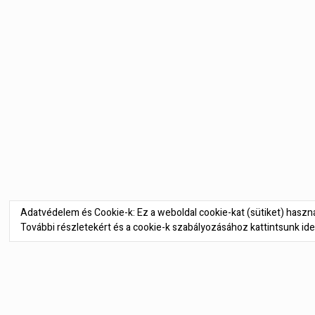
Bejegyzés
navigáció
Adatvédelem és Cookie-k: Ez a weboldal cookie-kat (sütiket) hasz
További részletekért és a cookie-k szabályozásához kattintsunk ide