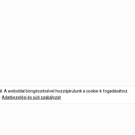
nál. A weboldal böngészésével hozzájárulunk a cookie-k fogadásához.
:
Adatkezelési és süti szabályzat