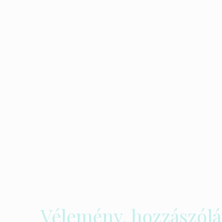
Vélemény, hozzászólá