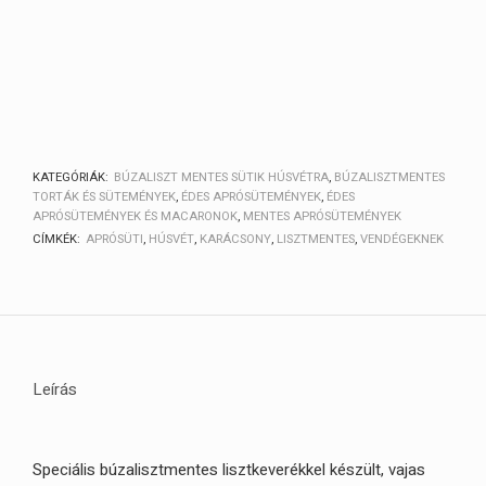
KATEGÓRIÁK:
BÚZALISZT MENTES SÜTIK HÚSVÉTRA
,
BÚZALISZTMENTES
TORTÁK ÉS SÜTEMÉNYEK
,
ÉDES APRÓSÜTEMÉNYEK
,
ÉDES
APRÓSÜTEMÉNYEK ÉS MACARONOK
,
MENTES APRÓSÜTEMÉNYEK
CÍMKÉK:
APRÓSÜTI
,
HÚSVÉT
,
KARÁCSONY
,
LISZTMENTES
,
VENDÉGEKNEK
Leírás
Speciális búzalisztmentes lisztkeverékkel készült, vajas