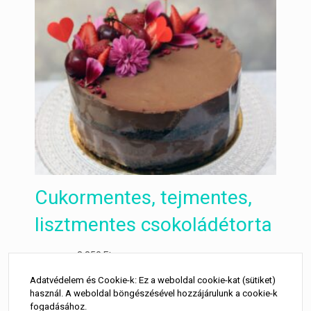
Cukormentes, tejmentes,
lisztmentes csokoládétorta
8 850
Ft
LEGOLCSÓBB:
Adatvédelem és Cookie-k: Ez a weboldal cookie-kat (sütiket)
használ. A weboldal böngészésével hozzájárulunk a cookie-k
fogadásához.