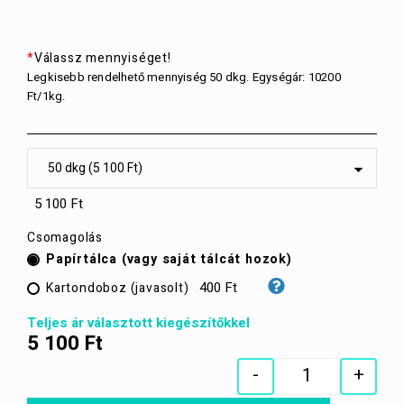
*
Válassz mennyiséget!
Legkisebb rendelhető mennyiség 50 dkg. Egységár: 10200
Ft/1kg.
5 100 Ft
Csomagolás
Papírtálca (vagy saját tálcát hozok)
400 Ft
Kartondoboz (javasolt)
Teljes ár választott kiegészítőkkel
5 100
Ft
-
+
Quantity