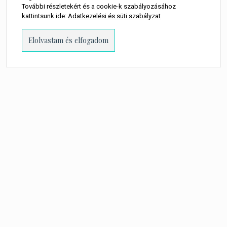
További részletekért és a cookie-k szabályozásához
kattintsunk ide:
Adatkezelési és süti szabályzat
kövess minket