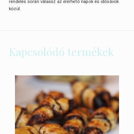
rendelés során válassz az elérhető napok és idősávok
közül.
Kapcsolódó termékek