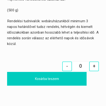
(500 g)
Rendelési tudnivalók: webáruházunkból minimum 3
napos határidővel tudsz rendelni, hétvégén és kiemelt
időszakokban azonban hosszabb lehet a teljesítési idő. A
rendelés során válassz az elérhető napok és idősávok
közül.
-
+
Quantity
Kosárba teszem