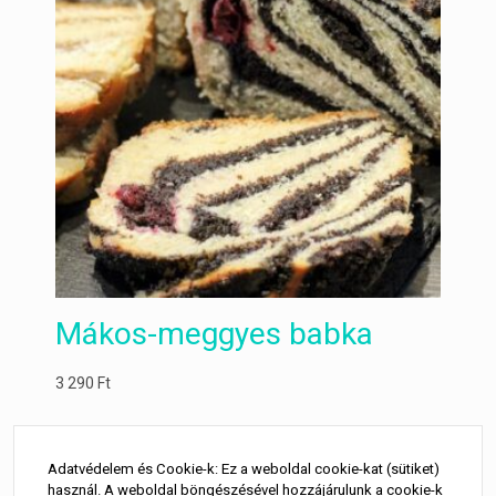
Mákos-meggyes babka
3 290
Ft
Adatvédelem és Cookie-k: Ez a weboldal cookie-kat (sütiket)
használ. A weboldal böngészésével hozzájárulunk a cookie-k