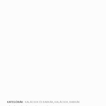
KATEGÓRIÁK:
KALÁCSOK ÉS BABKÁK
,
KALÁCSOK, BABKÁK