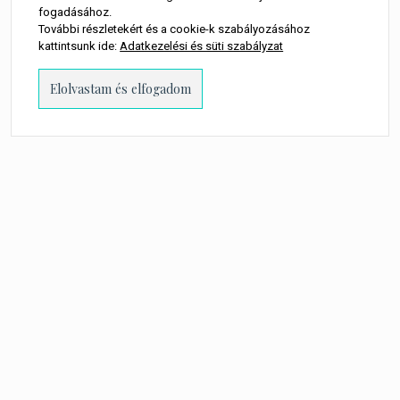
fogadásához.
kövess minket
További részletekért és a cookie-k szabályozásához
kattintsunk ide:
Adatkezelési és süti szabályzat