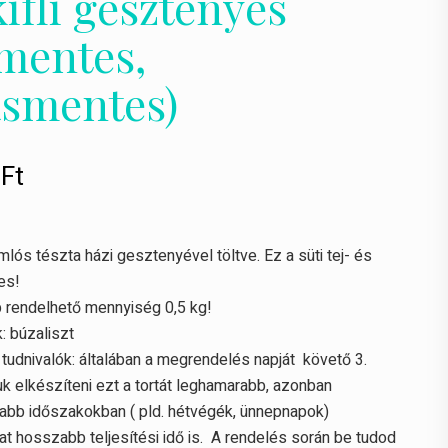
ifli gesztenyés
jmentes,
ásmentes)
0
Ft
lós tészta házi gesztenyével töltve. Ez a süti tej- és
es!
 rendelhető mennyiség 0,5 kg!
k:
búzaliszt
tudnivalók: általában a megrendelés napját követő 3.
uk elkészíteni ezt a tortát leghamarabb, azonban
abb időszakokban ( pld. hétvégék, ünnepnapok)
at hosszabb teljesítési idő is. A rendelés során be tudod