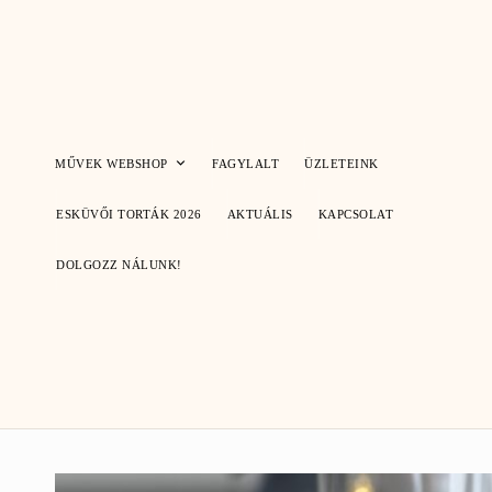
Skip
to
content
MŰVEK WEBSHOP
FAGYLALT
ÜZLETEINK
ESKÜVŐI TORTÁK 2026
AKTUÁLIS
KAPCSOLAT
DOLGOZZ NÁLUNK!