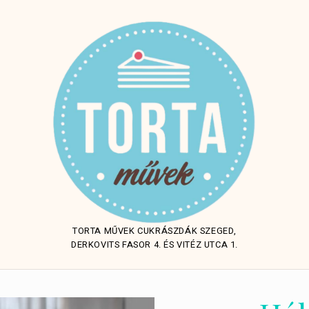
TORTA MŰVEK CUKRÁSZDÁK SZEGED,
DERKOVITS FASOR 4. ÉS VITÉZ UTCA 1.