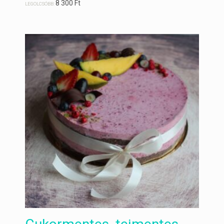
8 300
Ft
LEGOLCSÓBB: