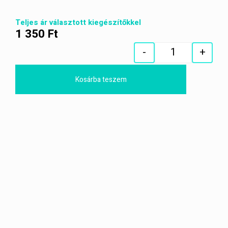
Teljes ár választott kiegészítőkkel
1 350
Ft
-
+
Quantity
Kosárba teszem