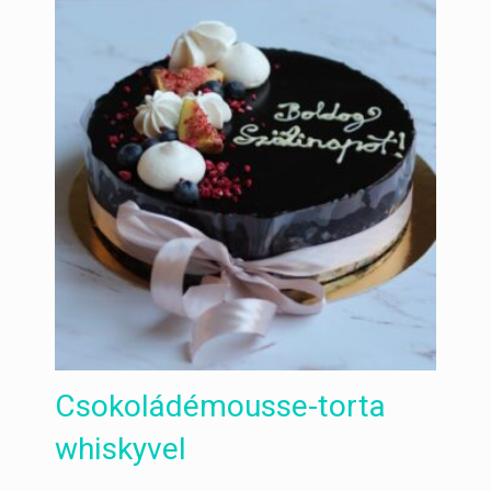
Csokoládémousse-torta
whiskyvel