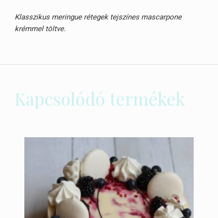
Klasszikus meringue rétegek tejszínes mascarpone
krémmel töltve.
Kapcsolódó termékek