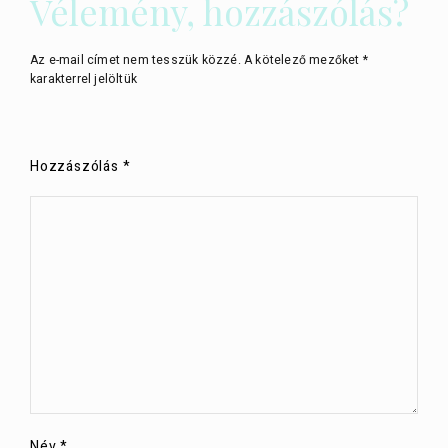
Vélemény, hozzászólás?
Az e-mail címet nem tesszük közzé.
A kötelező mezőket
*
karakterrel jelöltük
Hozzászólás
*
Név
*