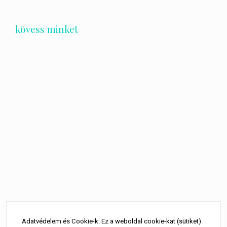
kövess minket
Bejegyzés
navigáció
Adatvédelem és Cookie-k: Ez a weboldal cookie-kat (sütiket)