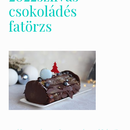
csokoládés
fatörzs