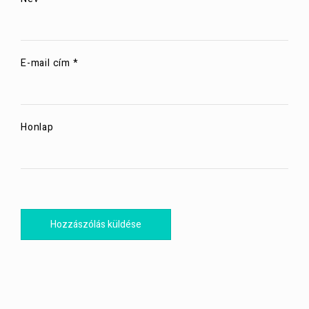
E-mail cím
*
Honlap