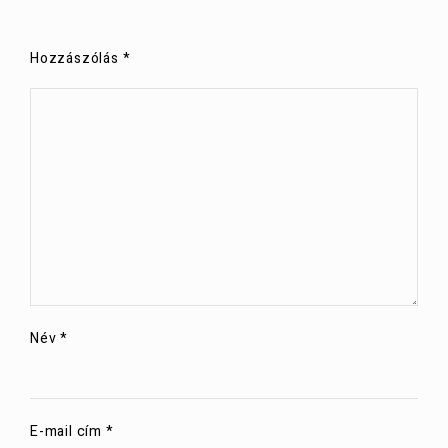
Hozzászólás
*
Név
*
E-mail cím
*