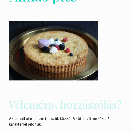
Vélemény, hozzászólás?
Az e-mail címet nem tesszük közzé.
A kötelező mezőket
*
karakterrel jelöltük