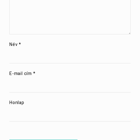
Név
*
E-mail cím
*
Honlap