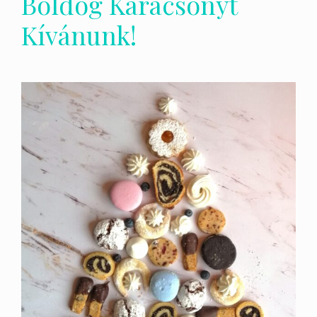
Boldog Karácsonyt
Kívánunk!