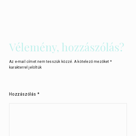
Vélemény, hozzászólás?
Az e-mail címet nem tesszük közzé.
A kötelező mezőket
*
karakterrel jelöltük
Hozzászólás
*