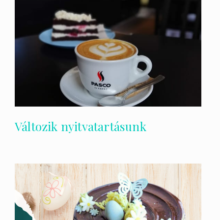
Változik nyitvatartásunk