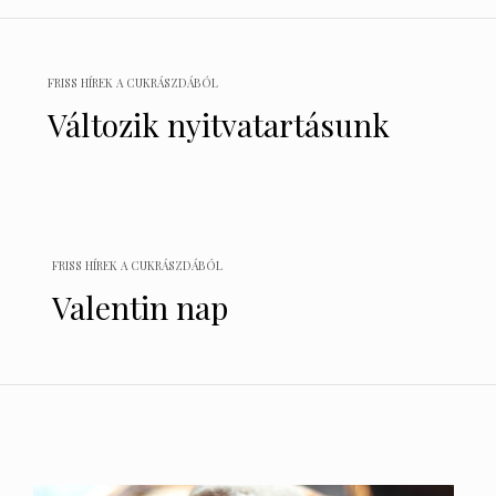
Bejegyzés
navigáció
FRISS HÍREK A CUKRÁSZDÁBÓL
Változik nyitvatartásunk
FRISS HÍREK A CUKRÁSZDÁBÓL
Valentin nap