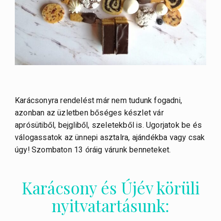
Karácsonyra rendelést már nem tudunk fogadni,
azonban az üzletben bőséges készlet vár
aprósütiből, bejgliből, szeletekből is. Ugorjatok be és
válogassatok az ünnepi asztalra, ajándékba vagy csak
úgy! Szombaton 13 óráig várunk benneteket.
Karácsony és Újév körüli
nyitvatartásunk: