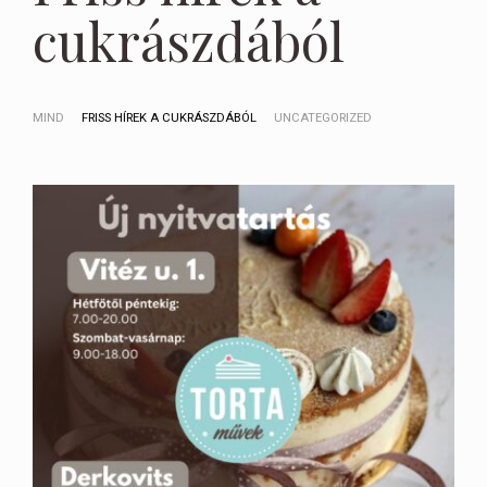
cukrászdából
MIND
FRISS HÍREK A CUKRÁSZDÁBÓL
UNCATEGORIZED