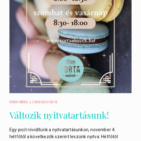
FRISS HÍREK A CUKRÁSZDÁBÓL
Változik nyitvatartásunk!
Egy picit rövidítünk a nyitvatartásunkon, november 4.
hétfőtől a következők szerint leszünk nyitva: Hétfőtől