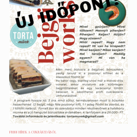
FRISS HÍREK A CUKRÁSZDÁBÓL