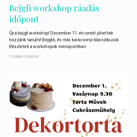
Bejgli workshop ráadás
időpont
Újra bejgli workshop! December 11-én ismét jöhettek
hozzánk tanulni! Bejglik, és más karácsonyi klasszikusok.
Részletek a workshopok menüpontban.
TOVÁBB OLVASOM