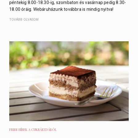
péntekig 8.00-18.30-ig, szombaton és vasárnap pedig 8.30-
18.00 óráig. Webáruházunk továbbra is mindig nyitva!
TOVÁBB OLVASOM
FRISS HÍREK A CUKRÁSZDÁBÓL