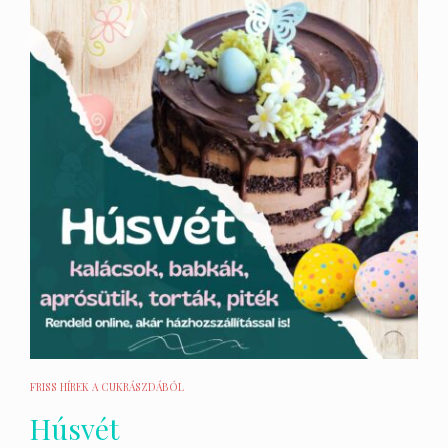
FRISS HÍREK A CUKRÁSZDÁBÓL
Húsvét