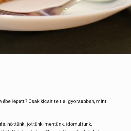
ébe lépett? Csak kicsit telt el gyorsabban, mint
ás, nőttünk, jöttünk-mentünk, idomultunk,