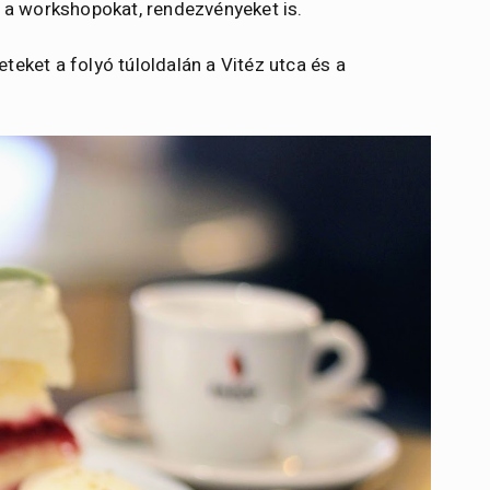
a a workshopokat, rendezvényeket is.
teket a folyó túloldalán a Vitéz utca és a