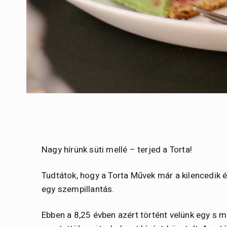
Nagy hírünk süti mellé – terjed a Torta!
Tudtátok, hogy a Torta Művek már a kilencedik év
egy szempillantás.
Ebben a 8,25 évben azért történt velünk egy s m