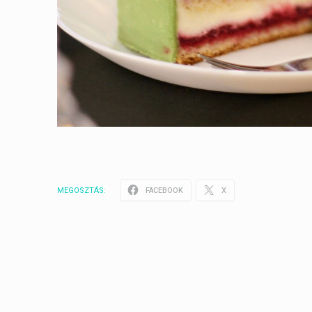
MEGOSZTÁS:
FACEBOOK
X