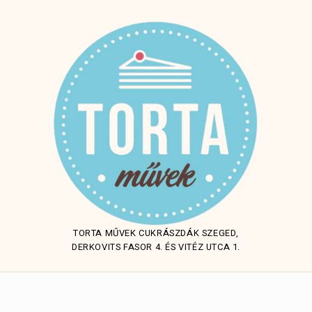
TORTA MŰVEK CUKRÁSZDÁK SZEGED,
DERKOVITS FASOR 4. ÉS VITÉZ UTCA 1.