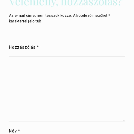
Vélemény, hozzászólás?
Az e-mail címet nem tesszük közzé.
A kötelező mezőket
*
karakterrel jelöltük
Hozzászólás
*
Név
*