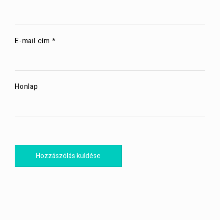
E-mail cím
*
Honlap