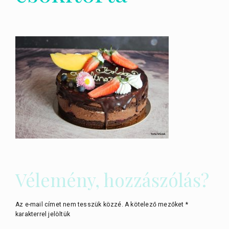
Vélemény, hozzászólás?
Az e-mail címet nem tesszük közzé.
A kötelező mezőket
*
karakterrel jelöltük