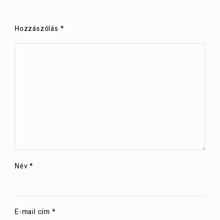
Hozzászólás
*
Név
*
E-mail cím
*