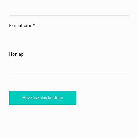
E-mail cím
*
Honlap