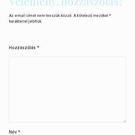
Vélemény, hozzászólás?
Az e-mail címet nem tesszük közzé.
A kötelező mezőket
*
karakterrel jelöltük
Hozzászólás
*
Név
*