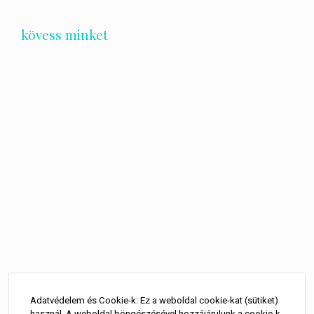
kövess minket
Bejegyzés
navigáció
Adatvédelem és Cookie-k: Ez a weboldal cookie-kat (sütiket)
használ. A weboldal böngészésével hozzájárulunk a cookie-k