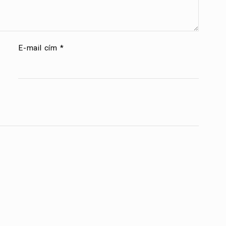
E-mail cím
*