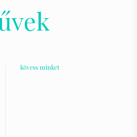
Művek
kövess minket