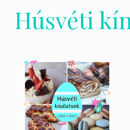
Húsvéti kí