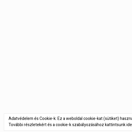
Bejegyzés
navigáció
Adatvédelem és Cookie-k: Ez a weboldal cookie-kat (sütiket) hasz
További részletekért és a cookie-k szabályozásához kattintsunk ide