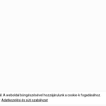
nál. A weboldal böngészésével hozzájárulunk a cookie-k fogadásához.
:
Adatkezelési és süti szabályzat